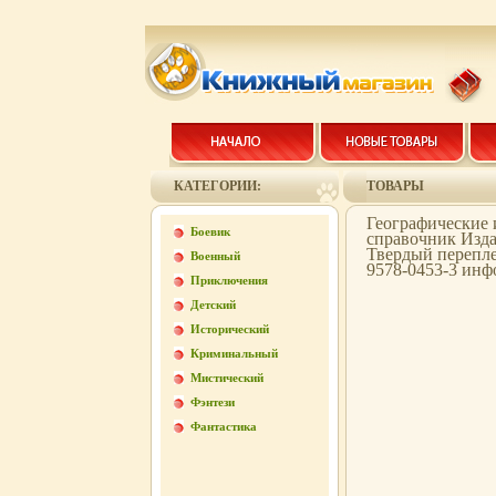
КАТЕГОРИИ:
ТОВАРЫ
Географические 
Боевик
справочник Изда
Твердый переплет
Военный
9578-0453-3 инф
Приключения
Детский
Исторический
Криминальный
Мистический
Фэнтези
Фантастика