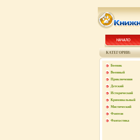
КАТЕГОРИИ:
Боевик
Военный
Приключения
Детский
Исторический
Криминальный
Мистический
Фэнтези
Фантастика