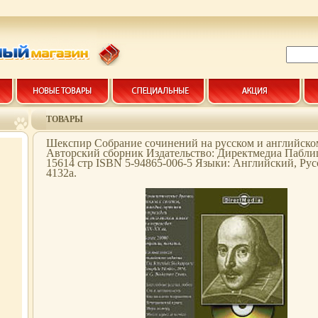
ТОВАРЫ
Шекспир Собрание сочинений на русском и английско
Авторский сборник Издательство: Директмедиа Паблиш
15614 стр ISBN 5-94865-006-5 Языки: Английский, Ру
4132a.