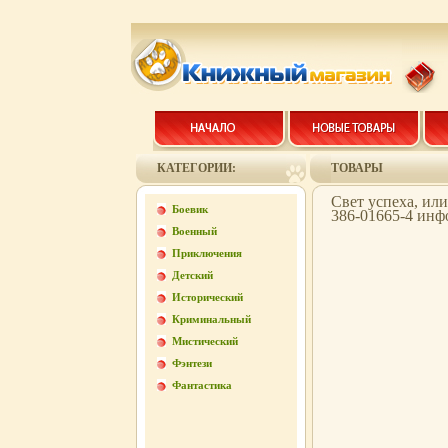
КАТЕГОРИИ:
ТОВАРЫ
Свет успеха, ил
Боевик
386-01665-4 инф
Военный
Приключения
Детский
Исторический
Криминальный
Мистический
Фэнтези
Фантастика