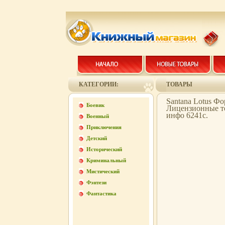
КАТЕГОРИИ:
ТОВАРЫ
Santana Lotus 
Боевик
Лицензионные т
инфо 6241c.
Военный
Приключения
Детский
Исторический
Криминальный
Мистический
Фэнтези
Фантастика