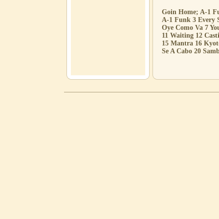
Goin Home; A-1 F
A-1 Funk 3 Every
Oye Como Va 7 You
11 Waiting 12 Cast
15 Mantra 16 Kyoto
Se A Cabo 20 Samb