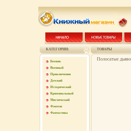
КАТЕГОРИИ:
ТОВАРЫ
Полосатые дьяво
Боевик
Военный
Приключения
Детский
Исторический
Криминальный
Мистический
Фэнтези
Фантастика