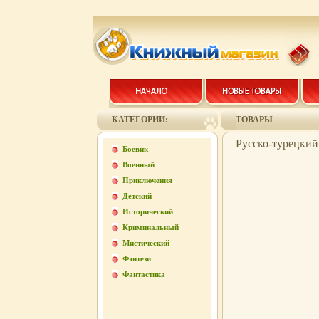
КАТЕГОРИИ:
ТОВАРЫ
Русско-турецкий
Боевик
Военный
Приключения
Детский
Исторический
Криминальный
Мистический
Фэнтези
Фантастика