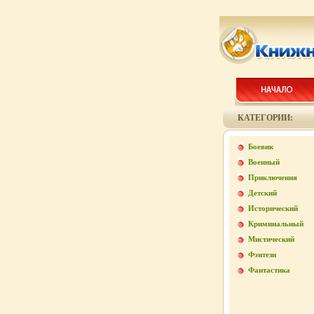
КАТЕГОРИИ:
Боевик
Военный
Приключения
Детский
Исторический
Криминальный
Мистический
Фэнтези
Фантастика