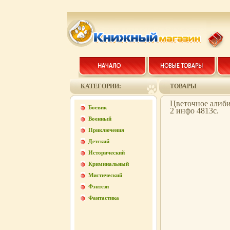
КАТЕГОРИИ:
ТОВАРЫ
Цветочное алиби
Боевик
2 инфо 4813c.
Военный
Приключения
Детский
Исторический
Криминальный
Мистический
Фэнтези
Фантастика