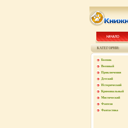
КАТЕГОРИИ:
Боевик
Военный
Приключения
Детский
Исторический
Криминальный
Мистический
Фэнтези
Фантастика