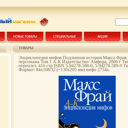
ТОВАРЫ
Энциклопедия мифов Подлинная история Макса Фрая, 
персонажа Том 1 А-К Издательство: Амфора, 2006 г Т
переплет, 416 стр ISBN 5-94278-588-0, 5-94278-589-9 Т
Формат: 84x108/32 (~130х205 мм) инфо 2754a.