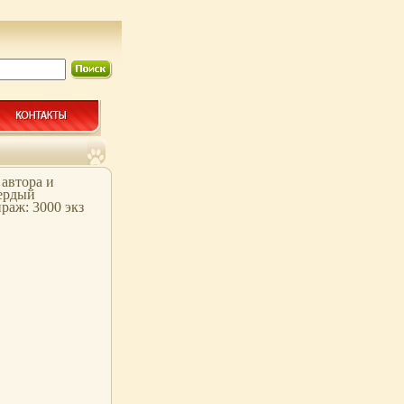
автора и
вердый
ираж: 3000 экз