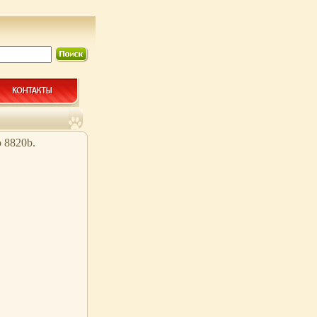
 8820b.