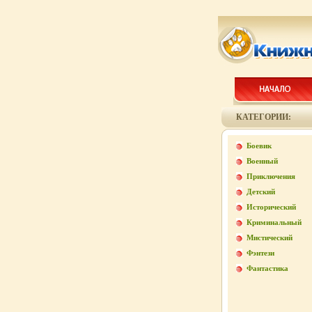
КАТЕГОРИИ:
Боевик
Военный
Приключения
Детский
Исторический
Криминальный
Мистический
Фэнтези
Фантастика