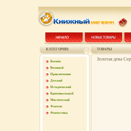
КАТЕГОРИИ:
ТОВАРЫ
Золотая дева Сер
Боевик
Военный
Приключения
Детский
Исторический
Криминальный
Мистический
Фэнтези
Фантастика