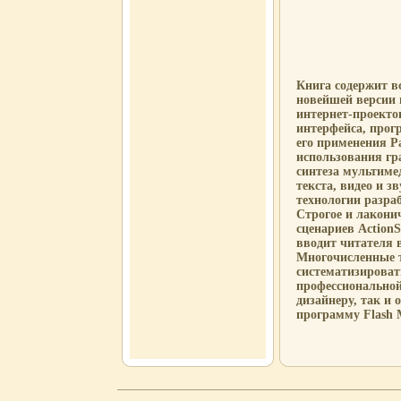
Книга содержит в
новейшей версии
интернет-проекто
интерфейса, про
его применения Р
использования гр
синтеза мультиме
текста, видео и 
технологии разра
Строгое и лакони
сценариев Action
вводит читателя 
Многочисленные 
систематизироват
профессиональной
дизайнеру, так и
программу Flash 