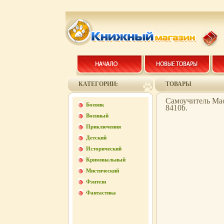
КАТЕГОРИИ:
ТОВАРЫ
Самоучитель Mac
Боевик
8410b.
Военный
Приключения
Детский
Исторический
Криминальный
Мистический
Фэнтези
Фантастика