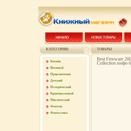
КАТЕГОРИИ:
ТОВАРЫ
Best Freeware 20
Боевик
Collection инфо 
Военный
Приключения
Детский
Исторический
Криминальный
Мистический
Фэнтези
Фантастика