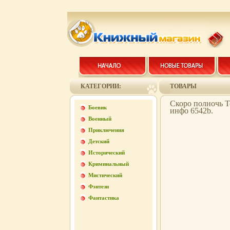
КАТЕГОРИИ:
ТОВАРЫ
Скоро полночь Т
Боевик
инфо 6542b.
Военный
Приключения
Детский
Исторический
Криминальный
Мистический
Фэнтези
Фантастика