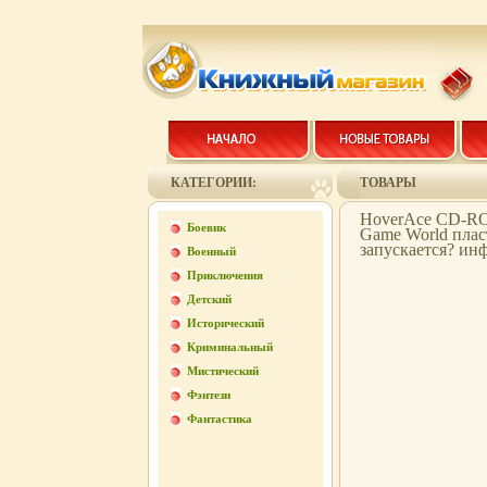
КАТЕГОРИИ:
ТОВАРЫ
HoverAce CD-ROM
Боевик
Game World пласт
запускается? инф
Военный
Приключения
Детский
Исторический
Криминальный
Мистический
Фэнтези
Фантастика