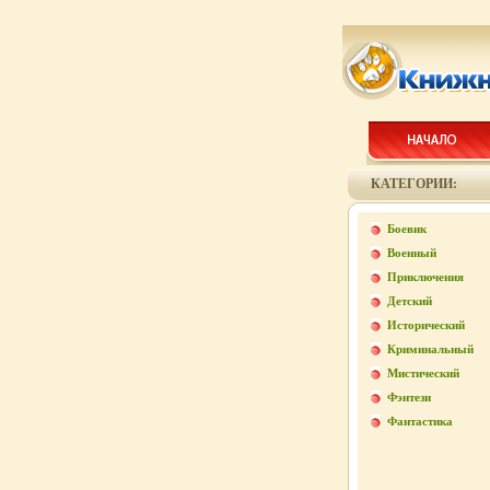
КАТЕГОРИИ:
Боевик
Военный
Приключения
Детский
Исторический
Криминальный
Мистический
Фэнтези
Фантастика