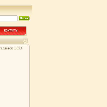
твляется ООО