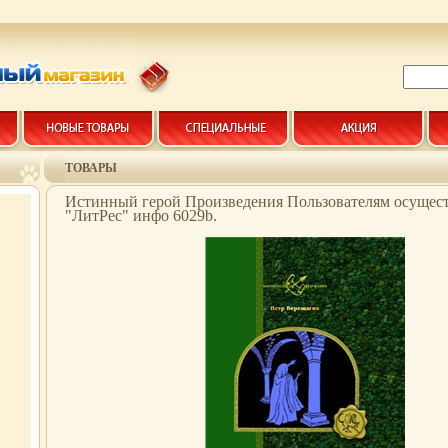
ТОВАРЫ
Истинный герой Произведения Пользователям осущес
"ЛитРес" инфо 6029b.