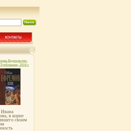
ритвы Издательство:
 Требованию, 2010 г
бложка, 788 стр ISBN
89-4110-8 Формат:
 (~143х205 мм) инфо
 Ивана
ва, в корне
ившего своим
ом
нность