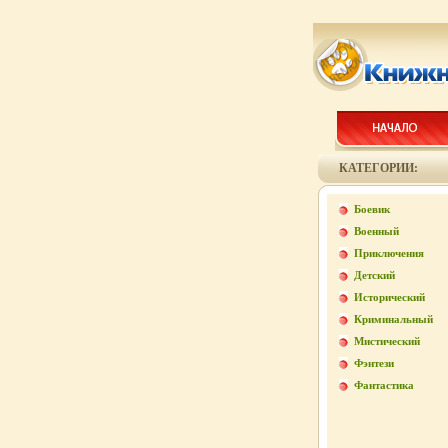
КАТЕГОРИИ:
Боевик
Военный
Приключения
Детский
Исторический
Криминальный
Мистический
Фэнтези
Фантастика