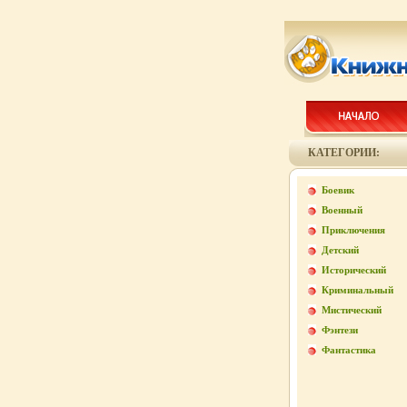
КАТЕГОРИИ:
Боевик
Военный
Приключения
Детский
Исторический
Криминальный
Мистический
Фэнтези
Фантастика